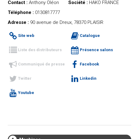
Contact :
Anthony Oléon
Société :
HAKO FRANCE
Téléphone :
0130817777
Adresse :
90 avenue de Dreux, 78370 PLAISIR
Site web
Catalogue
Liste des distributeurs
Présence salons
Communiqué de presse
Facebook
Twitter
Linkedin
Youtube