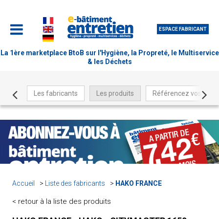
ESPACE FABRICANT
La 1ère marketplace BtoB sur l'Hygiène, la Propreté, le Multiservice
& les Déchets
Les fabricants
Les produits
Référencez vos produ
Accueil
Liste des fabricants
HAKO FRANCE
< retour à la liste des produits