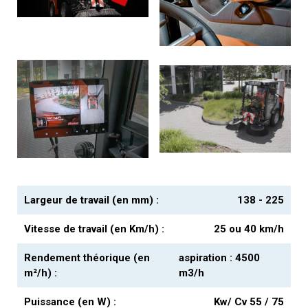
Largeur de travail (en mm) :
138 - 225
Vitesse de travail (en Km/h) :
25 ou 40 km/h
Rendement théorique (en
aspiration : 4500
m²/h) :
m3/h
Puissance (en W) :
Kw/ Cv 55 / 75