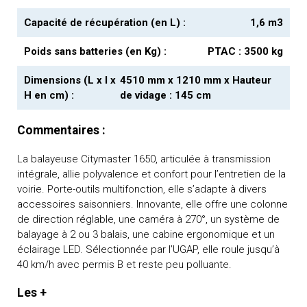
Capacité de récupération (en L) :
1,6 m3
Poids sans batteries (en Kg) :
PTAC : 3500 kg
Dimensions (L x l x
4510 mm x 1210 mm x Hauteur
H en cm) :
de vidage : 145 cm
Commentaires :
La balayeuse Citymaster 1650, articulée à transmission
intégrale, allie polyvalence et confort pour l’entretien de la
voirie. Porte-outils multifonction, elle s’adapte à divers
accessoires saisonniers. Innovante, elle offre une colonne
de direction réglable, une caméra à 270°, un système de
balayage à 2 ou 3 balais, une cabine ergonomique et un
éclairage LED. Sélectionnée par l’UGAP, elle roule jusqu’à
40 km/h avec permis B et reste peu polluante.
Les +