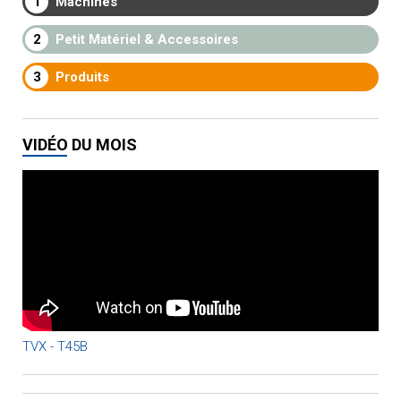
1
Machines
2
Petit Matériel & Accessoires
3
Produits
VIDÉO DU MOIS
TVX - T45B