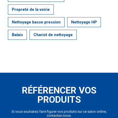
Propreté de la voirie
Nettoyage basse pression
Nettoyage HP
Balais
Chariot de nettoyage
RÉFÉRENCER VOS
PRODUITS
Si vous souhaitez faire figurer vos produits sur ce salon online,
contactez-nous.