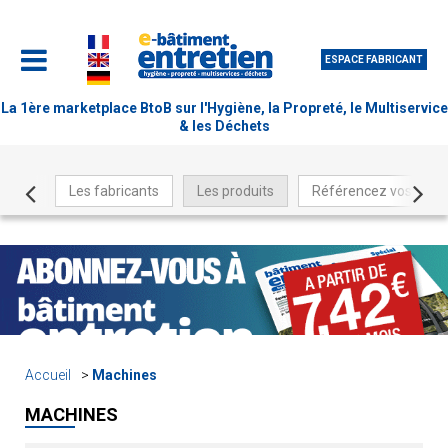
ESPACE FABRICANT
La 1ère marketplace BtoB sur l'Hygiène, la Propreté, le Multiservice
& les Déchets
Les fabricants
Les produits
Référencez vos produ
Accueil
Machines
MACHINES