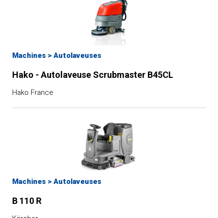
Machines
>
Autolaveuses
Hako - Autolaveuse Scrubmaster B45CL
Hako France
Machines
>
Autolaveuses
B 110 R