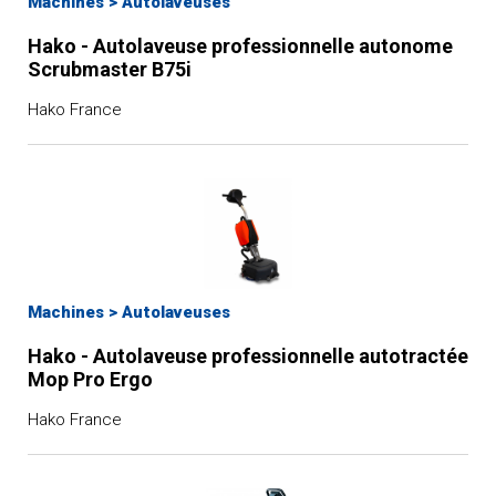
Machines
>
Autolaveuses
pression
Hako - Autolaveuse professionnelle autonome
Nettoyeurs vapeur
Scrubmaster B75i
Hako France
Machines
>
Autolaveuses
Hako - Autolaveuse professionnelle autotractée
Mop Pro Ergo
Hako France