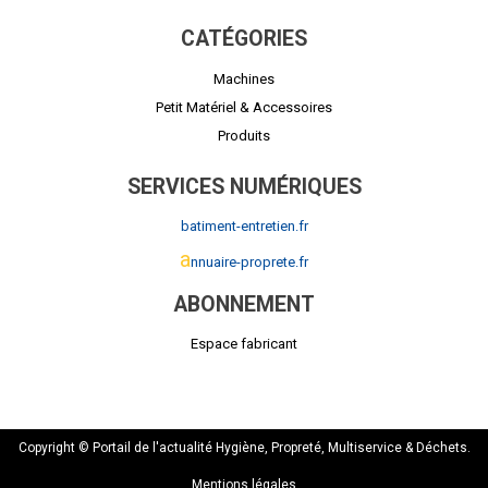
CATÉGORIES
Machines
Petit Matériel & Accessoires
Produits
SERVICES NUMÉRIQUES
batiment-entretien.fr
a
nnuaire-proprete.fr
ABONNEMENT
Espace fabricant
Copyright © Portail de l'actualité Hygiène, Propreté, Multiservice & Déchets.
Mentions légales