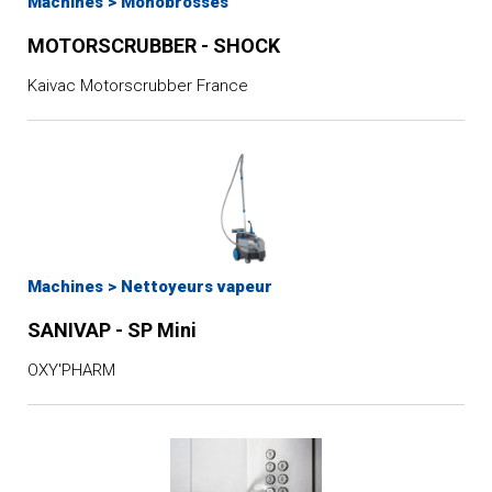
Machines
>
Monobrosses
pression
MOTORSCRUBBER - SHOCK
Nettoyeurs vapeur
Kaivac Motorscrubber France
Machines
>
Nettoyeurs vapeur
SANIVAP - SP Mini
OXY'PHARM