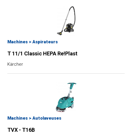
Machines
>
Aspirateurs
T 11/1 Classic HEPA Re!Plast
Kärcher
Machines
>
Autolaveuses
TVX - T16B