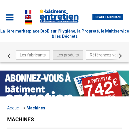
ESPACE FABRICANT
La 1ère marketplace BtoB sur l'Hygiène, la Propreté, le Multiservice
& les Déchets
Les fabricants
Les produits
Référencez vos produ
Accueil
Machines
MACHINES