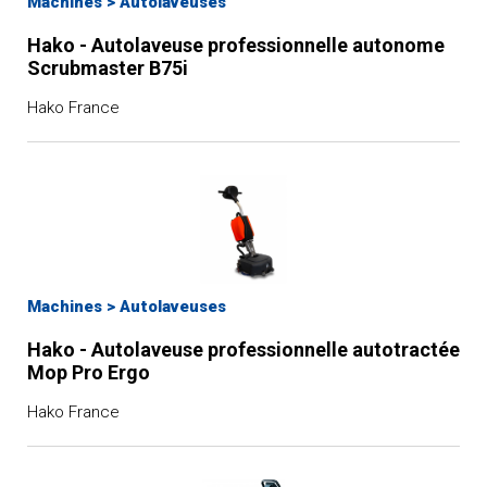
Machines
>
Autolaveuses
pression
Hako - Autolaveuse professionnelle autonome
Nettoyeurs vapeur
Scrubmaster B75i
Hako France
Machines
>
Autolaveuses
Hako - Autolaveuse professionnelle autotractée
Mop Pro Ergo
Hako France