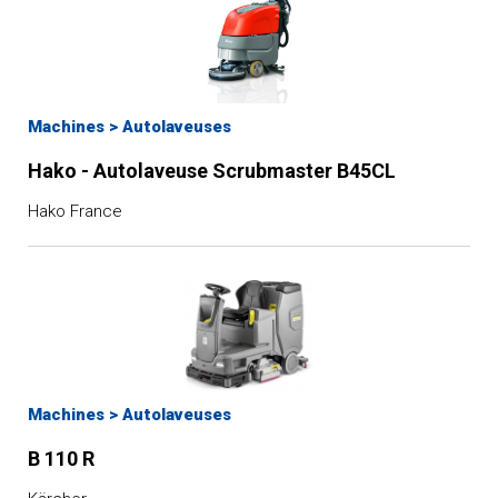
Machines
>
Autolaveuses
Hako - Autolaveuse Scrubmaster B45CL
Hako France
Machines
>
Autolaveuses
B 110 R