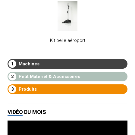
Kit pelle aéroport
1
Machines
2
Petit Matériel & Accessoires
3
Produits
VIDÉO DU MOIS