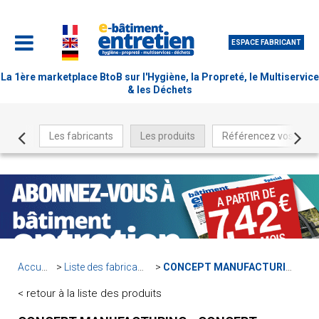
ESPACE FABRICANT
La 1ère marketplace BtoB sur l'Hygiène, la Propreté, le Multiservice
& les Déchets
Les fabricants
Les produits
Référencez vos produ
Accueil
Liste des fabricants
CONCEPT MANUFACTURING
< retour à la liste des produits