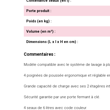
Contenance seaux (en l) :
Porte produit :
Poids (en kg) :
Volume (en m³) :
Dimensions (L x l x H en cm) :
Commentaires :
Modèle compatible avec le système de lavage à plat
4 poignées de poussée ergonomique et réglable en
Grande capacité de charge avec ses 2 étagères int
Sécurité garantie par une porte fermant à clé.
4 seaux de 6 litres avec code couleur.