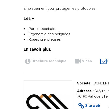
Emplacement pour protéger les protocoles.
Les +
Porte sécurisée
Ergonomie des poignées
Roues silencieuses
En savoir plus
Brochure technique
Vidéo
Société :
CONCEPT
Adresse :
346, rout
76190 Valliquerville
Site web