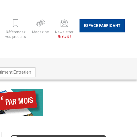
ESPACE FABRICANT
Référencez
Magazine
Newsletter
vos produits
Gratuit !
timent Entretien