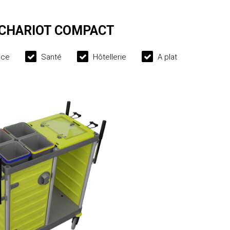
 CHARIOT COMPACT
ice
Santé
Hôtellerie
A plat