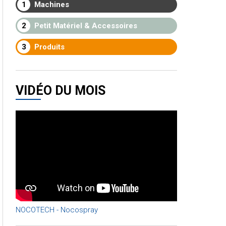
1
Machines
2
Petit Matériel & Accessoires
3
Produits
VIDÉO DU MOIS
NOCOTECH - Nocospray