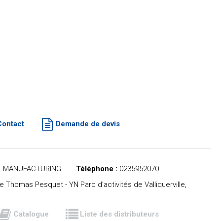
Contact
Demande de devis
 MANUFACTURING
Téléphone :
0235952070
e Thomas Pesquet - YN Parc d'activités de Valliquerville,
Catalogue
Liste des distributeurs