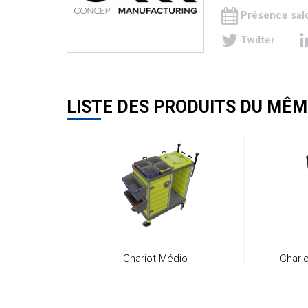
Présence sal
Twitter
LISTE DES PRODUITS DU MÊM
Chariot Médio
Chari