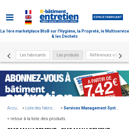
ESPACE FABRICANT
La 1ère marketplace BtoB sur l'Hygiène, la Propreté, le Multiservice
& les Déchets
Les fabricants
Les produits
Référencez vos produ
Accueil
Liste des fabricants
Services Management Systems
< retour à la liste des produits