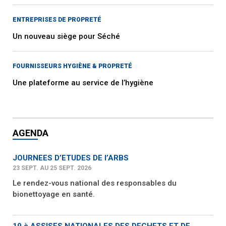
ENTREPRISES DE PROPRETÉ
Un nouveau siège pour Séché
FOURNISSEURS HYGIÈNE & PROPRETÉ
Une plateforme au service de l’hygiène
AGENDA
JOURNEES D’ETUDES DE l’ARBS
23 SEPT. AU 25 SEPT. 2026
Le rendez-vous national des responsables du
bionettoyage en santé.
19 è ASSISES NATIONALES DES DECHETS ET DE