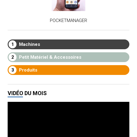
POCKETMANAGER
1
Machines
2
Petit Matériel & Accessoires
3
Produits
VIDÉO DU MOIS