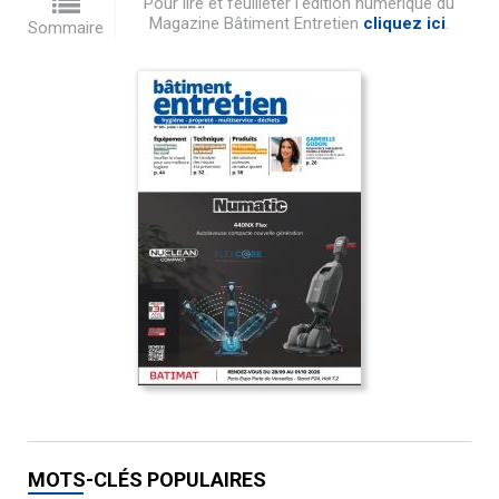
Pour lire et feuilleter l'édition numérique du
Magazine Bâtiment Entretien
cliquez ici
.
Sommaire
MOTS-CLÉS POPULAIRES