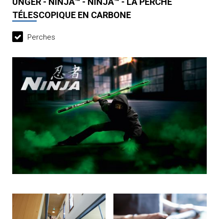
UNGER - NINJA™ - NINJA™ - LA PERCHE
TÉLESCOPIQUE EN CARBONE
Perches