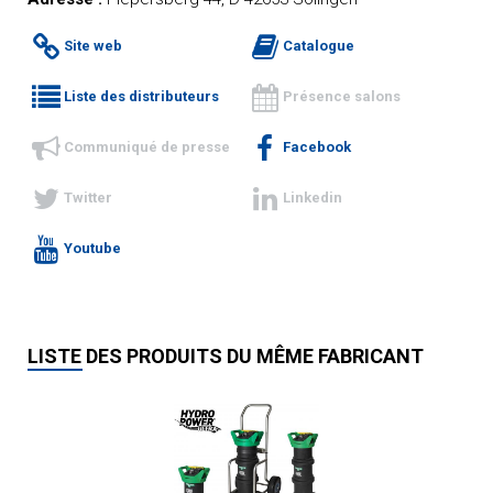
Site web
Catalogue
Liste des distributeurs
Présence salons
Communiqué de presse
Facebook
Twitter
Linkedin
Youtube
LISTE DES PRODUITS DU MÊME FABRICANT