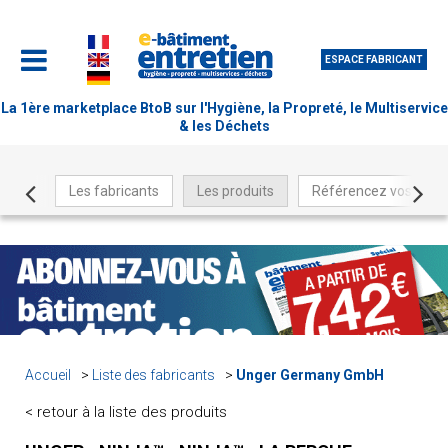
ESPACE FABRICANT
La 1ère marketplace BtoB sur l'Hygiène, la Propreté, le Multiservice
& les Déchets
Les fabricants
Les produits
Référencez vos produ
Accueil
Liste des fabricants
Unger Germany GmbH
< retour à la liste des produits