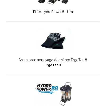
Filtre HydroPower® Ultra
Gants pour nettoyage des vitres ErgoTec®
ErgoTec®