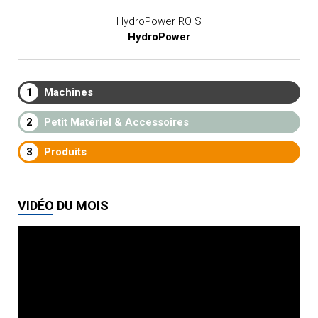
HydroPower RO S
HydroPower
1
Machines
2
Petit Matériel & Accessoires
3
Produits
VIDÉO DU MOIS