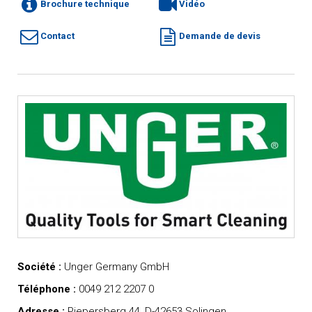
Brochure technique
Vidéo
Contact
Demande de devis
Société :
Unger Germany GmbH
Téléphone :
0049 212 2207 0
Adresse :
Piepersberg 44, D-42653 Solingen