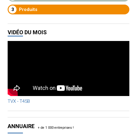
3
Produits
VIDÉO DU MOIS
TVX - T45B
ANNUAIRE