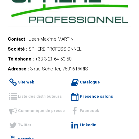
Contact :
Jean-Maxime MARTIN
Société :
SPHERE PROFESSIONNEL
Téléphone :
+33 3 21 64 50 50
Adresse :
3 rue Scheffer, 75016 PARIS
Site web
Catalogue
Liste des distributeurs
Présence salons
Communiqué de presse
Facebook
Twitter
Linkedin