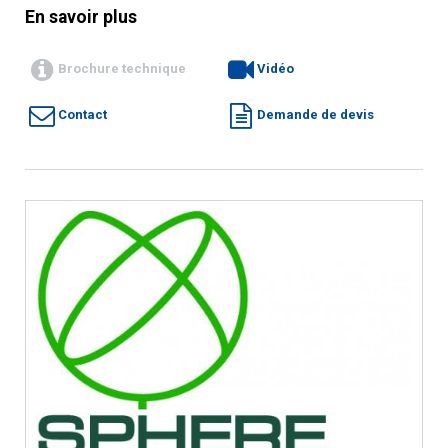
En savoir plus
Brochure technique
Vidéo
Contact
Demande de devis