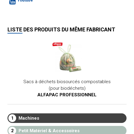
Youtube
LISTE DES PRODUITS DU MÊME FABRICANT
Sacs à déchets biosourcés compostables
(pour biodéchets)
ALFAPAC PROFESSIONNEL
1
Machines
2
Petit Matériel & Accessoires