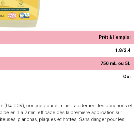
Prêt à l'emploi
1.8/2.4
750 mL ou 5L
Oui
 A+ (0% COV), conçue pour éliminer rapidement les bouchons et
pide en 1 à 2 min, efficace dès la première application sur
riteuses, planchas, plaques et hottes. Sans danger pour les