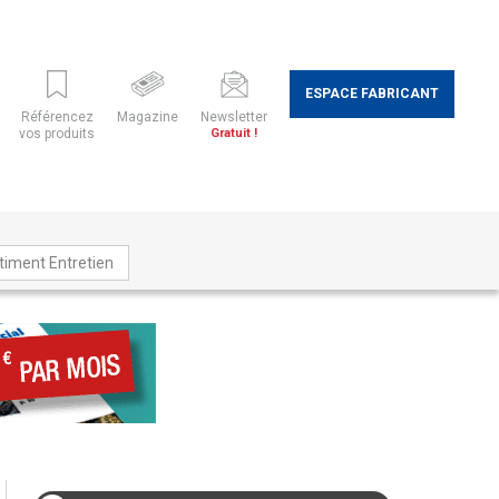
ESPACE FABRICANT
Référencez
Magazine
Newsletter
vos produits
Gratuit !
timent Entretien