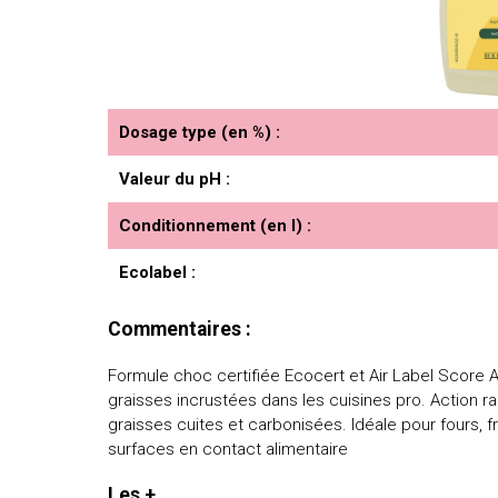
Dosage type (en %) :
Valeur du pH :
Conditionnement (en l) :
Ecolabel :
Commentaires :
Formule choc certifiée Ecocert et Air Label Score
graisses incrustées dans les cuisines pro. Action ra
graisses cuites et carbonisées. Idéale pour fours, f
surfaces en contact alimentaire
Les +