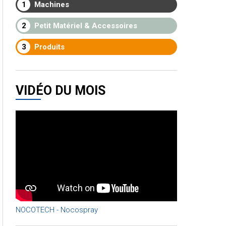
1
Machines
2
Petit Matériel & Accessoires
3
Produits
VIDÉO DU MOIS
NOCOTECH - Nocospray