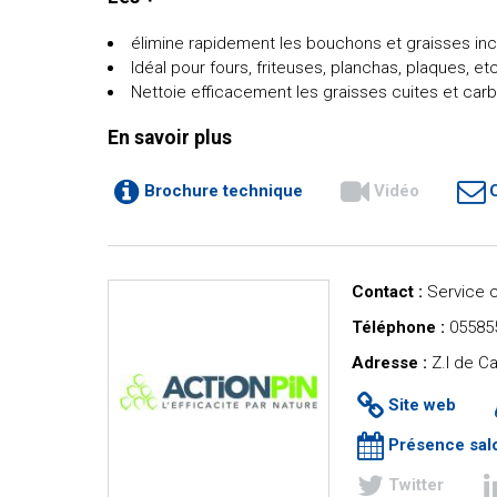
élimine rapidement les bouchons et graisses in
Idéal pour fours, friteuses, planchas, plaques, etc
Nettoie efficacement les graisses cuites et car
En savoir plus
Brochure technique
Vidéo
Contact :
Service 
Téléphone :
05585
Adresse :
Z.I de C
Site web
Présence sal
Twitter