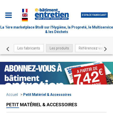
ESPACE FABRICANT
La 1ère marketplace BtoB sur l'Hygiène, la Propreté, le Multiservice
& les Déchets
Les fabricants
Les produits
Référencez vos produ
Accueil
Petit Matériel & Accessoires
PETIT MATÉRIEL & ACCESSOIRES